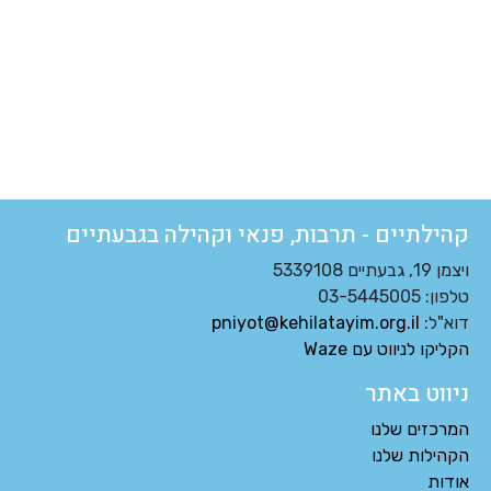
קהילתיים - תרבות, פנאי וקהילה בגבעתיים
ויצמן 19, גבעתיים 5339108
טלפון: 03-5445005
דוא"ל:
pniyot@kehilatayim.org.il
הקליקו לניווט עם Waze
ניווט באתר
המרכזים שלנו
הקהילות שלנו
אודות