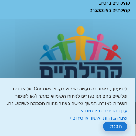
קהילתיים ביוטיוב
קהילתיים באינסטגרם
לידיעתך, באתר זה נעשה שימוש בקבצי Cookies של צדדים
שלישיים בהם אנו נעזרים לניתוח השימוש באתר ו/או לשיפור
השירות לאזרח. המשך גלישה באתר מהווה הסכמה לשימוש זה.
מפת האתר
|
מדיניות פרטיות
|
הצהרת נגישות
|
ניהול העדפות
עיון במדיניות הפרטיות >
Cookies
| © כל הזכויות שמורות ל-קהילתיים. האתר פותח על ידי
שינוי הגדרות, אישור או סירוב >
א.ש בינה
הבנתי