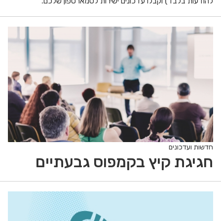
להודעות בלבד) וקבלו עדכונים ישירות לסמארטפון שלכם.
חדשות ועדכונים
חגיגת קיץ בקמפוס גבעתיים